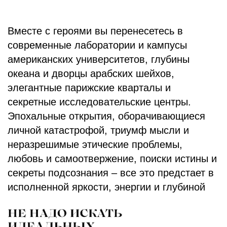
Пожалуй, у нас в голове и правда спрятана
«камера смысла».
Камера – пространство осознания.
Камера – оптика, третий глаз, через
который все становится яснее ясного…
Прочесть фрагмент
Купить