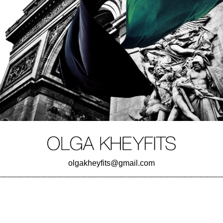
olgakheyfits@gmail.com
_______________________________________________________________________________________________